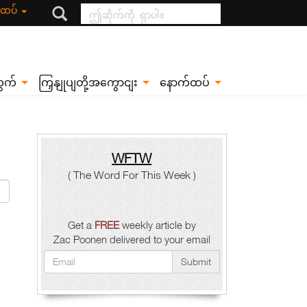
ဤဆိုက်ကို ရှာပါ။
်ထပ်
တွက်
ကြှနျုပျတို့အကွောငျး
နောက်ထပ်
WFTW
( The Word For This Week )
Get a
FREE
weekly article by
Zac Poonen delivered to your email
Submit