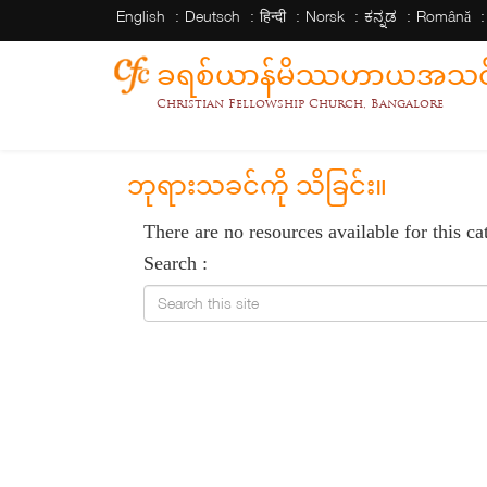
English
Deutsch
हिन्दी
Norsk
ಕನ್ನಡ
Română
ခရစ်ယာန်မိဿဟာယအသင်း
Christian Fellowship Church, Bangalore
ဘုရားသခင်ကို သိခြင်း။
There are no resources available for this ca
Search :
Search this site